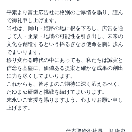
平素より富士広告社に格別のご厚情を賜り、謹ん
で御礼申し上げます。
当社は、岡山・姫路の地に根を下ろし、広告を通
じて人・企業・地域の可能性を引き出し、未来の
文化を創造するという揺るぎなき使命を胸に歩ん
でまいります。
移り変わる時代の中にあっても、私たちは誠実と
信念を基盤に、価値ある提案と確かな成果の創出
に力を尽くしてまいります。
これからも、皆さまのご期待に深く応えるべく、
たゆまぬ研鑽と挑戦を続けてまいります。
末永いご支援を賜りますよう、心よりお願い申し
上げます。
代表取締役社長 堀 隆史